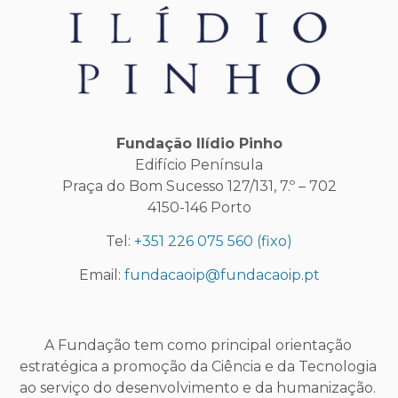
Fundação Ilídio Pinho
Edifício Península
Praça do Bom Sucesso 127/131, 7.º – 702
4150-146 Porto
Tel:
+351 226 075 560
(fixo)
Email:
fundacaoip@fundacaoip.pt
A Fundação tem como principal orientação
estratégica a promoção da Ciência e da Tecnologia
ao serviço do desenvolvimento e da humanização.