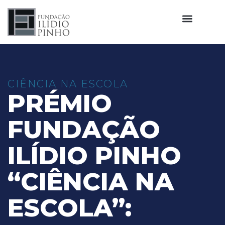
CIÊNCIA NA ESCOLA
PRÉMIO
FUNDAÇÃO
ILÍDIO PINHO
“CIÊNCIA NA
ESCOLA”: