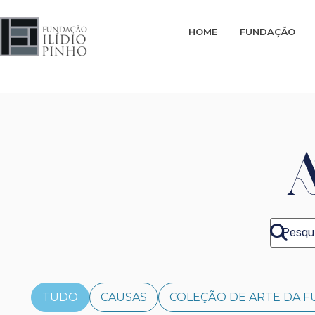
HOME
FUNDAÇÃO
TUDO
CAUSAS
COLEÇÃO DE ARTE DA F