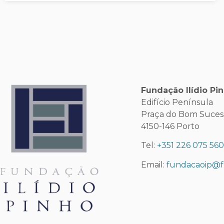
Fundação Ilídio Pi
Edifício Península
Praça do Bom Sucesso
4150-146 Porto
Tel:
+351 226 075 56
Email:
fundacaoip@f