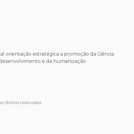
l orientação estratégica a promoção da Ciência
o desenvolvimento e da humanização.
os direitos reservados