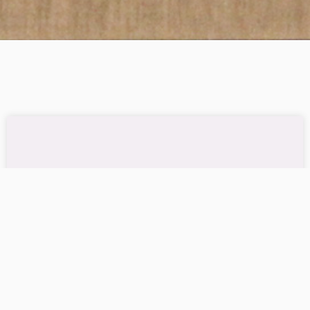
Prémio Pedagogia