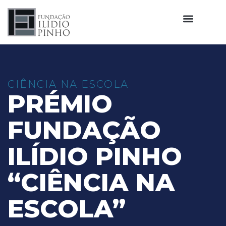
CIÊNCIA NA ESCOLA
PRÉMIO
FUNDAÇÃO
ILÍDIO PINHO
“CIÊNCIA NA
ESCOLA”