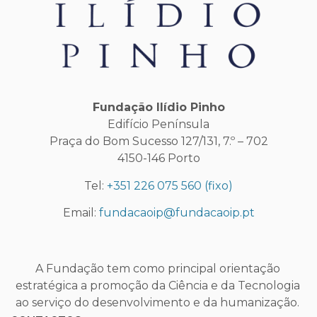
Fundação Ilídio Pinho
Edifício Península
Praça do Bom Sucesso 127/131, 7.º – 702
4150-146 Porto
Tel:
+351 226 075 560
(fixo)
Email:
fundacaoip@fundacaoip.pt
A Fundação tem como principal orientação
estratégica a promoção da Ciência e da Tecnologia
ao serviço do desenvolvimento e da humanização.