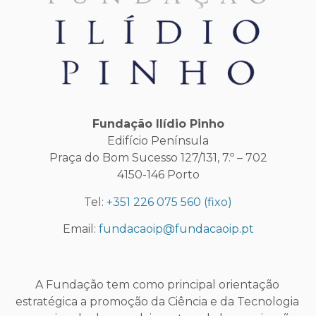
Fundação Ilídio Pinho
Edifício Península
Praça do Bom Sucesso 127/131, 7.º – 702
4150-146 Porto
Tel:
+351 226 075 560
(fixo)
Email:
fundacaoip@fundacaoip.pt
A Fundação tem como principal orientação
estratégica a promoção da Ciência e da Tecnologia