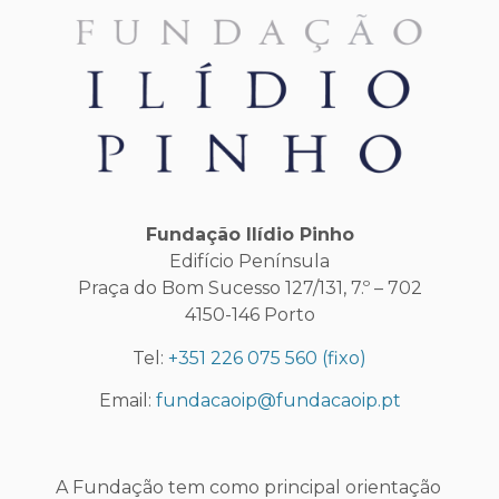
Fundação Ilídio Pinho
Edifício Península
Praça do Bom Sucesso 127/131, 7.º – 702
4150-146 Porto
Tel:
+351 226 075 560
(fixo)
Email:
fundacaoip@fundacaoip.pt
A Fundação tem como principal orientação