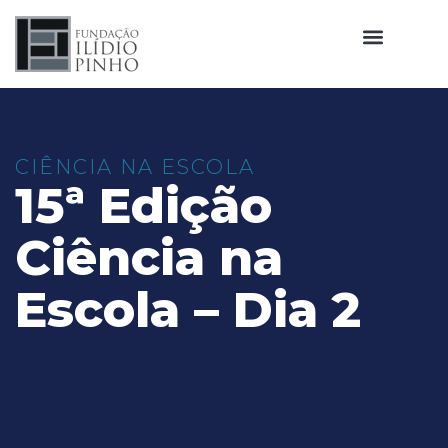
CIÊNCIA NA ESCOLA
15ª Edição
Ciência na
Escola – Dia 2