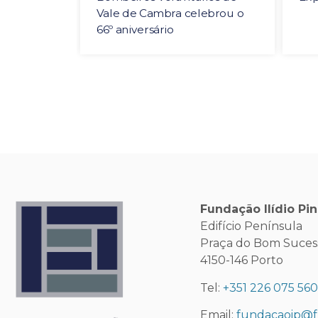
Vale de Cambra celebrou o
66º aniversário
Fundação Ilídio Pi
Edifício Península
Praça do Bom Sucesso
4150-146 Porto
Tel:
+351 226 075 56
Email:
fundacaoip@f