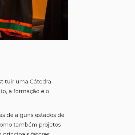
stituir uma Cátedra
to, a formação e o
res de alguns estados de
como também projetos
principais fatores