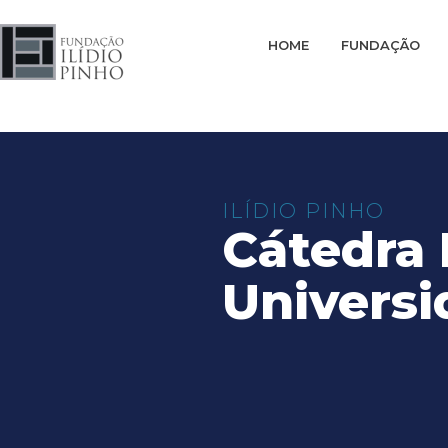
HOME
FUNDAÇÃO
ILÍDIO PINHO
Cátedra 
Universi