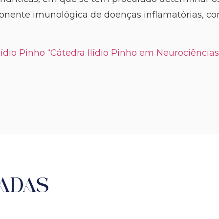
onente imunológica de doenças inflamatórias, c
Ilídio Pinho “Cátedra Ilídio Pinho em Neurociências
ADAS