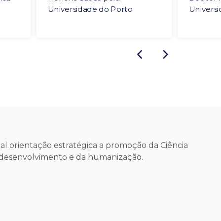
Universidade do Porto
Universi
l orientação estratégica a promoção da Ciência
o desenvolvimento e da humanização.