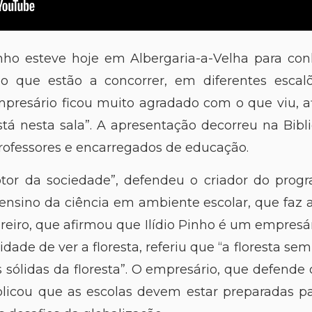
ho esteve hoje em Albergaria-a-Velha para con
o que estão a concorrer, em diferentes escal
empresário ficou muito agradado com o que viu, 
tá nesta sala”. A apresentação decorreu na Bibl
rofessores e encarregados de educação.
tor da sociedade”, defendeu o criador do progr
 ensino da ciência em ambiente escolar, que faz 
reiro, que afirmou que Ilídio Pinho é um empresá
ade de ver a floresta, referiu que “a floresta sem r
es sólidas da floresta”. O empresário, que defende
xplicou que as escolas devem estar preparadas pa