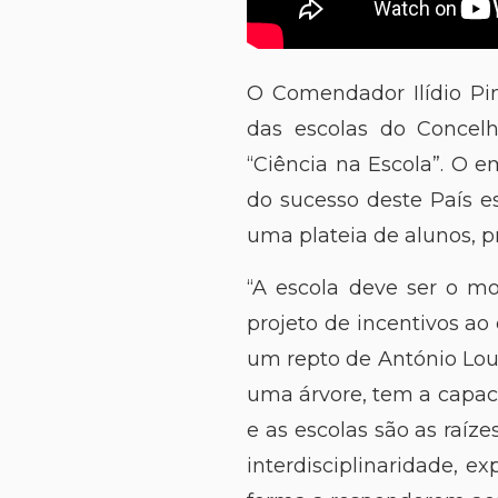
O Comendador Ilídio Pin
das escolas do Concelh
“Ciência na Escola”. O 
do sucesso deste País es
uma plateia de alunos, p
“A escola deve ser o mo
projeto de incentivos ao
um repto de António Lou
uma árvore, tem a capacid
e as escolas são as raíz
interdisciplinaridade, e