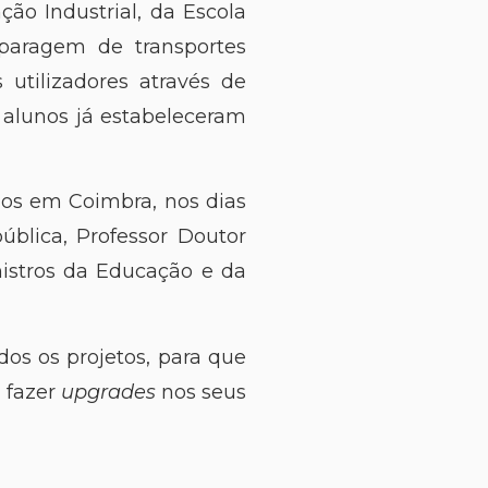
ção Industrial, da Escola
 paragem de transportes
 utilizadores através de
s alunos já estabeleceram
dos em Coimbra, nos dias
blica, Professor Doutor
nistros da Educação e da
dos os projetos, para que
 fazer
upgrades
nos seus