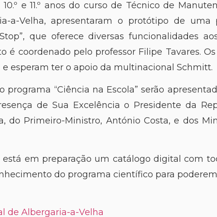
 10.º e 11.º anos do curso de Técnico de Manuten
ia-a-Velha, apresentaram o protótipo de uma
Stop”, que oferece diversas funcionalidades aos
to é coordenado pelo professor Filipe Tavares. O
e esperam ter o apoio da multinacional Schmitt.
o programa “Ciência na Escola” serão apresenta
resença de Sua Excelência o Presidente da Repú
, do Primeiro-Ministro, António Costa, e dos Mi
e está em preparação um catálogo digital com to
onhecimento do programa científico para poderem
.
l de Albergaria-a-Velha