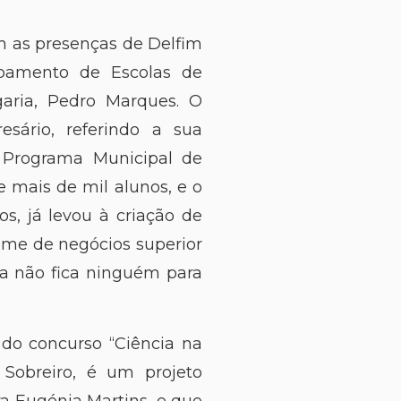
om as presenças de Delfim
upamento de Escolas de
rgaria, Pedro Marques. O
sário, referindo a sua
 Programa Municipal de
 mais de mil alunos, e o
s, já levou à criação de
me de negócios superior
ha não fica ninguém para
 do concurso “Ciência na
 Sobreiro, é um projeto
a Eugénia Martins, e que