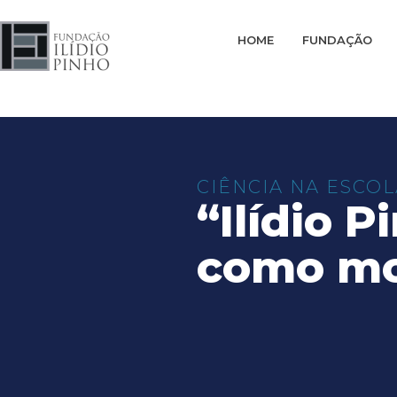
HOME
FUNDAÇÃO
CIÊNCIA NA ESCOL
“Ilídio 
como mo