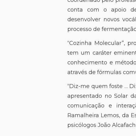
conta com o apoio de
desenvolver novos vocá
processo de fermentação
“Cozinha Molecular”, pr
tem um caráter eminente
conhecimento e método 
através de fórmulas comu
“Diz-me quem foste … Di
apresentado no Solar da
comunicação e interaç
Ramalheira Lemos, da Es
psicólogos João Alcafach