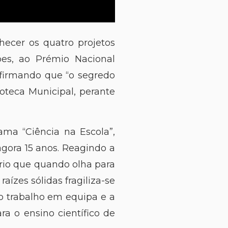
hecer os quatro projetos
ões, ao Prémio Nacional
afirmando que “o segredo
ioteca Municipal, perante
ama “Ciência na Escola”,
agora 15 anos. Reagindo a
rio que quando olha para
aízes sólidas fragiliza-se
 o trabalho em equipa e a
ra o ensino científico de