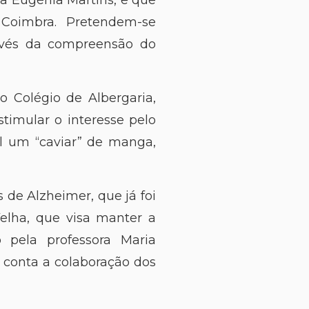
Coimbra. Pretendem-se
ravés da compreensão do
o Colégio de Albergaria,
timular o interesse pelo
l um “caviar” de manga,
de Alzheimer, que já foi
Velha, que visa manter a
 pela professora Maria
 conta a colaboração dos