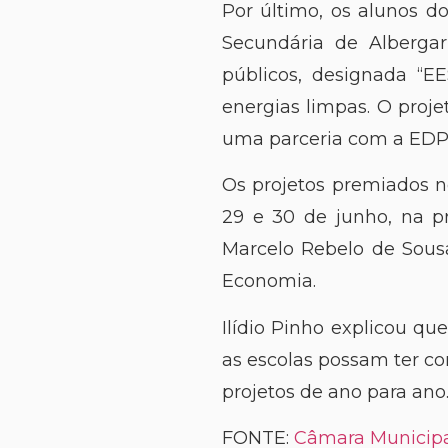
Por último, os alunos do
Secundária de Albergar
públicos, designada “EE
energias limpas. O proje
uma parceria com a EDP 
Os projetos premiados n
29 e 30 de junho, na p
Marcelo Rebelo de Sousa
Economia.
Ilídio Pinho explicou qu
as escolas possam ter c
projetos de ano para ano
FONTE:
Câmara Municipa