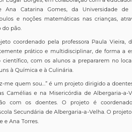
 Ana Catarina Gomes, da Universidade de 
bulos e noções matemáticas nas crianças, at
 do pão.
ojeto coordenado pela professora Paula Vieira, d
mente prático e multidisciplinar, de forma a es
científico, com os alunos a prepararem no loca
ns à Química e à Culinária.
z-me quem sou…” é um projeto dirigido a doentes 
s Camélias e na Misericórdia de Albergaria-a-
ão com os doentes. O projeto é coordenado
cola Secundária de Albergaria-a-Velha. O projeto
e e Ana Torres.