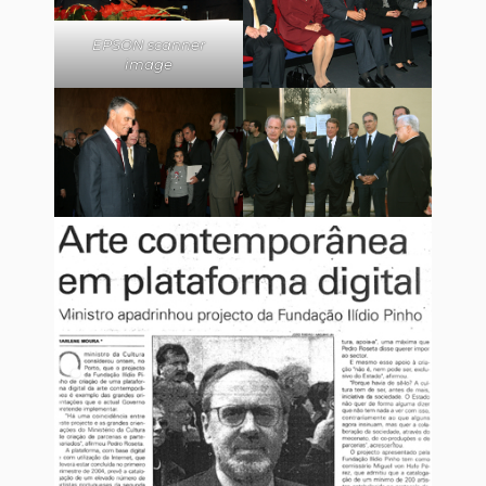
EPSON scanner
image