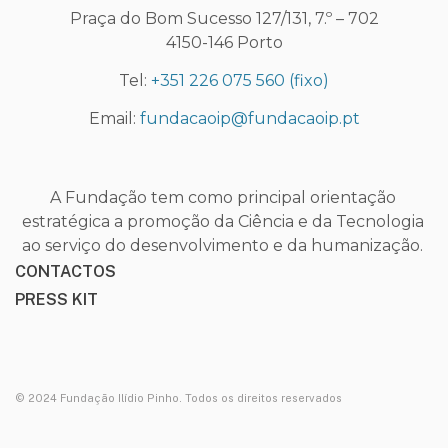
Praça do Bom Sucesso 127/131, 7.º – 702
4150-146 Porto
Tel:
+351 226 075 560
(fixo)
Email:
fundacaoip@fundacaoip.pt
A Fundação tem como principal orientação
estratégica a promoção da Ciência e da Tecnologia
ao serviço do desenvolvimento e da humanização.
CONTACTOS
PRESS KIT
© 2024 Fundação Ilídio Pinho. Todos os direitos reservados