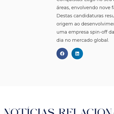
áreas, envolvendo nove f
Destas candidaturas resu
origem ao desenvolvimen
uma empresa spin-off da
dia no mercado global.
NOTÍCIAS RELACION