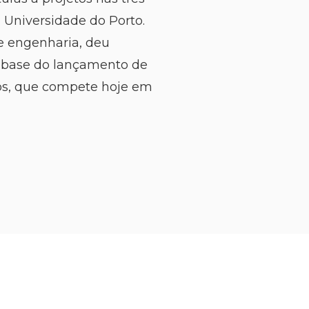
a Universidade do Porto.
e engenharia, deu
a base do lançamento de
tos, que compete hoje em