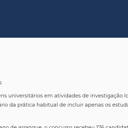
s
ens universitários em atividades de investigação 
ário da prática habitual de incluir apenas os est
ano de arranque, o concurso recebeu 176 candidatu