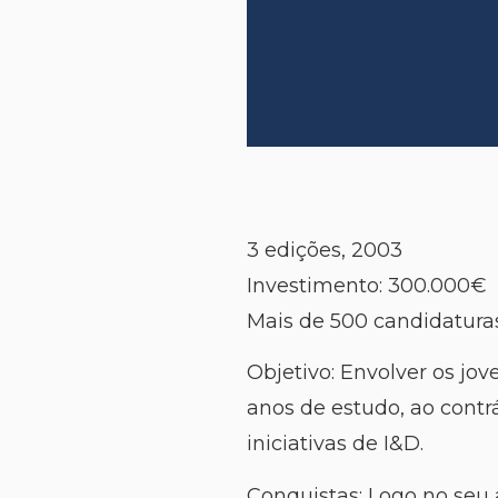
3 edições, 2003
Investimento: 300.000€
Mais de 500 candidatura
Objetivo: Envolver os jov
anos de estudo, ao contr
iniciativas de I&D.
Conquistas: Logo no seu 