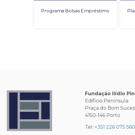
Programa Bolsas Empréstimo
Pl
Fundação Ilídio Pi
Edifício Península
Praça do Bom Sucesso
4150-146 Porto
Tel:
+351 226 075 56