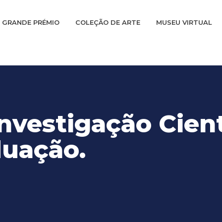
GRANDE PRÉMIO
COLEÇÃO DE ARTE
MUSEU VIRTUAL
nvestigação Cient
duação.