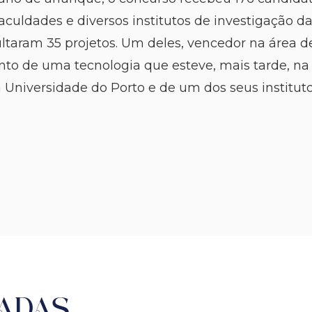
aculdades e diversos institutos de investigação d
ltaram 35 projetos. Um deles, vencedor na área d
to de uma tecnologia que esteve, mais tarde, n
 Universidade do Porto e de um dos seus institu
ADAS