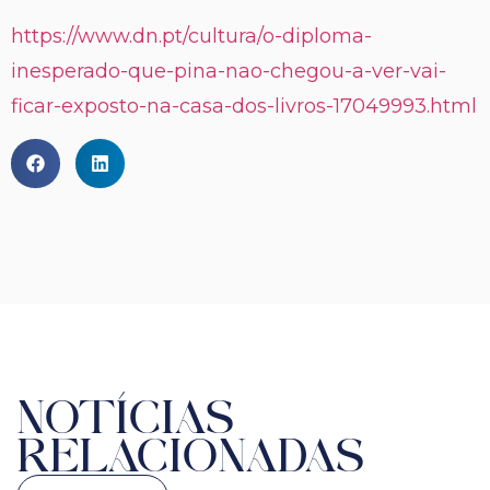
https://www.dn.pt/cultura/o-diploma-
inesperado-que-pina-nao-chegou-a-ver-vai-
ficar-exposto-na-casa-dos-livros-17049993.html
NOTÍCIAS
RELACIONADAS