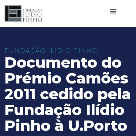
FUNDAÇÃO ILÍDIO PINHO
Documento do
Prémio Camões
2011 cedido pela
Fundação Ilídio
Pinho à U.Porto