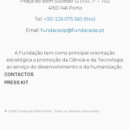
Praça do Bom Sucesso 127/131, 7.º – 702
4150-146 Porto
Tel:
+351 226 075 560
(fixo)
Email:
fundacaoip@fundacaoip.pt
A Fundação tem como principal orientação
estratégica a promoção da Ciência e da Tecnologia
ao serviço do desenvolvimento e da humanização.
CONTACTOS
PRESS KIT
© 2024 Fundação Ilídio Pinho. Todos os direitos reservados