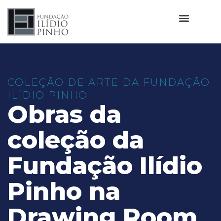
COLEÇÃO DE ARTE DA FUNDAÇÃO
ILÍDIO PINHO
Obras da
coleção da
Fundação Ilídio
Pinho na
Drawing Room