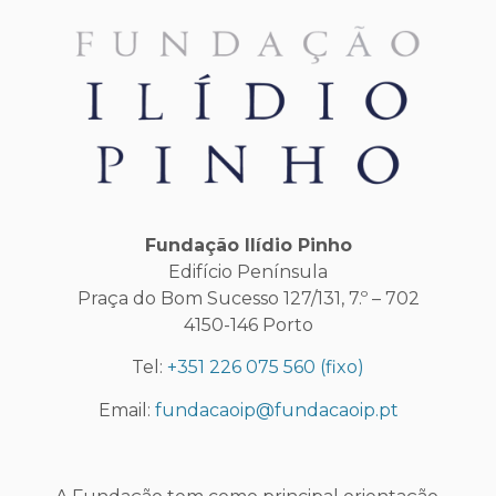
Fundação Ilídio Pinho
Edifício Península
Praça do Bom Sucesso 127/131, 7.º – 702
4150-146 Porto
Tel:
+351 226 075 560
(fixo)
Email:
fundacaoip@fundacaoip.pt