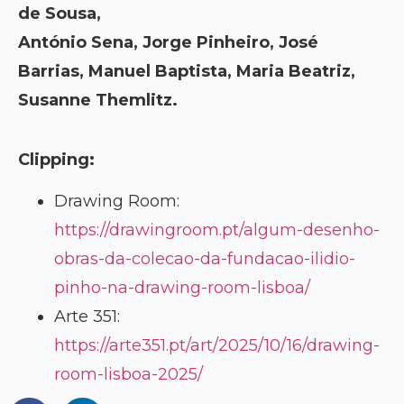
de Sousa,
António Sena, Jorge Pinheiro, José
Barrias, Manuel Baptista, Maria Beatriz,
Susanne Themlitz.
Clipping:
Drawing Room:
https://drawingroom.pt/algum-desenho-
obras-da-colecao-da-fundacao-ilidio-
pinho-na-drawing-room-lisboa/
Arte 351:
https://arte351.pt/art/2025/10/16/drawing-
room-lisboa-2025/