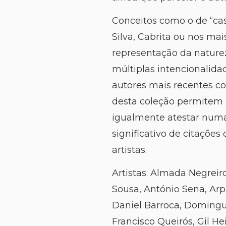
Conceitos como o de “cas
Silva, Cabrita ou nos ma
representação da naturez
múltiplas intencionalid
autores mais recentes co
desta coleção permitem u
igualmente atestar numa
significativo de citaçõe
artistas.
Artistas: Almada Negrei
Sousa, António Sena, Arpa
Daniel Barroca, Domingu
Francisco Queirós, Gil He