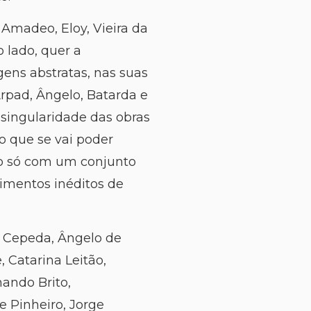
 Amadeo, Eloy, Vieira da
 lado, quer a
ens abstratas, nas suas
rpad, Ângelo, Batarda e
 singularidade das obras
o que se vai poder
ão só com um conjunto
oimentos inéditos de
é Cepeda, Ângelo de
, Catarina Leitão,
ando Brito,
e Pinheiro, Jorge