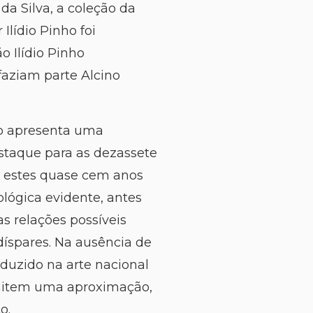
da Silva, a coleção da
Ilídio Pinho foi
o Ilídio Pinho
faziam parte Alcino
ho apresenta uma
staque para as dezassete
or estes quase cem anos
lógica evidente, antes
s relações possíveis
díspares. Na ausência de
uzido na arte nacional
rmitem uma aproximação,
o.