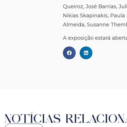
Queiroz, José Barrias, J
Nikias Skapinakis, Paula 
Almeida, Susanne Themlitz
A exposição estará abert
NOTÍCIAS RELACION