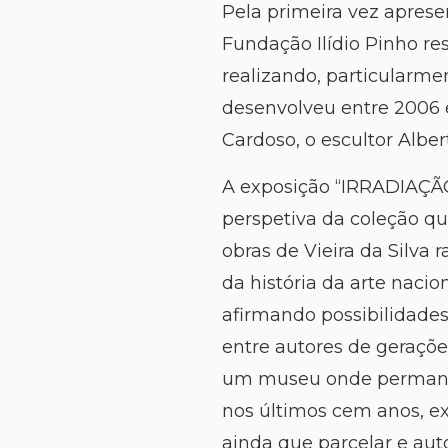
Pela primeira vez aprese
Fundação Ilídio Pinho re
realizando, particularme
desenvolveu entre 2006 
Cardoso, o escultor Albe
A exposição “IRRADIAÇÃO
perspetiva da coleção q
obras de Vieira da Silva
da história da arte naci
afirmando possibilidades
entre autores de geraçõe
um museu onde permanent
nos últimos cem anos, e
ainda que parcelar e au