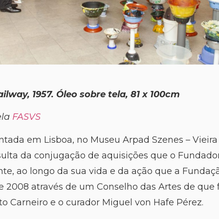
ailway, 1957. Óleo sobre tela, 81 x 100cm
ela
FASVS
ntada em Lisboa, no Museu Arpad Szenes – Vieira 
sulta da conjugação de aquisições que o Fundador 
nte, ao longo da sua vida e da ação que a Fundaçã
e 2008 através de um Conselho das Artes de que 
rto Carneiro e o curador Miguel von Hafe Pérez.