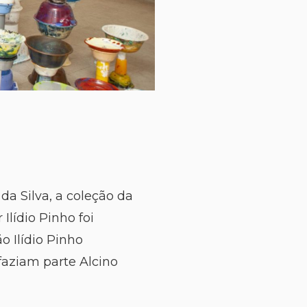
da Silva, a coleção da
Ilídio Pinho foi
o Ilídio Pinho
faziam parte Alcino