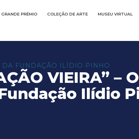
GRANDE PRÉMIO
COLEÇÃO DE ARTE
MUSEU VIRTUAL
 DA FUNDAÇÃO ILÍDIO PINHO
AÇÃO VIEIRA” – O
Fundação Ilídio P