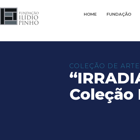
HOME
FUNDAÇÃO
COLEÇÃO DE ARTE
“IRRADI
Coleção 