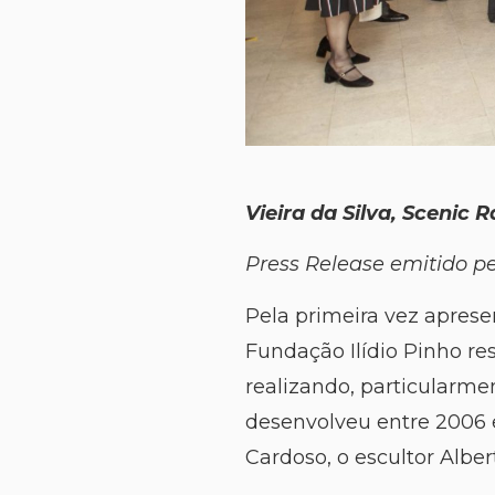
Vieira da Silva, Scenic R
Press Release emitido p
Pela primeira vez aprese
Fundação Ilídio Pinho re
realizando, particularme
desenvolveu entre 2006 
Cardoso, o escultor Albe